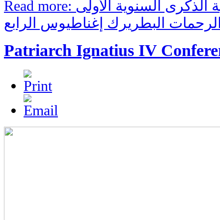
Read more: مؤتمر جامعي بمناسبة الذكرى السنوية الأولى
الرحمات البطريرك إغناطيوس الرابع
Patriarch Ignatius IV Confer