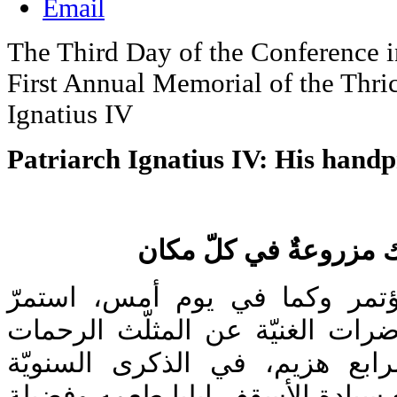
The Third Day of the Conference i
First Annual Memorial of the Thric
Ignatius IV
Patriarch Ignatius IV: His handpr
 مزروعةٌ في كلّ مكان
ؤتمر وكما في يوم أمس، استمرّ
ضرات الغنيّة عن المثلّث الرحمات
ابع هزيم، في الذكرى السنويّة
ع سيادة الأسقف إيليا طعمه وفضيلة