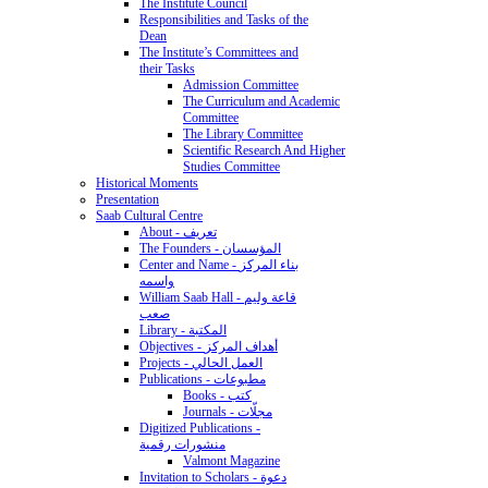
The Institute Council
Responsibilities and Tasks of the
Dean
The Institute’s Committees and
their Tasks
Admission Committee
The Curriculum and Academic
Committee
The Library Committee
Scientific Research And Higher
Studies Committee
Historical Moments
Presentation
Saab Cultural Centre
About - تعريف
The Founders - المؤسسان
Center and Name - بناء المركز
واسمه
William Saab Hall - قاعة وليم
صعب
Library - المكتبة
Objectives - أهداف المركز
Projects - العمل الحالي
Publications - مطبوعات
Books - كتب
Journals - مجلّات
Digitized Publications -
منشورات رقمية
Valmont Magazine
Invitation to Scholars - دعوة