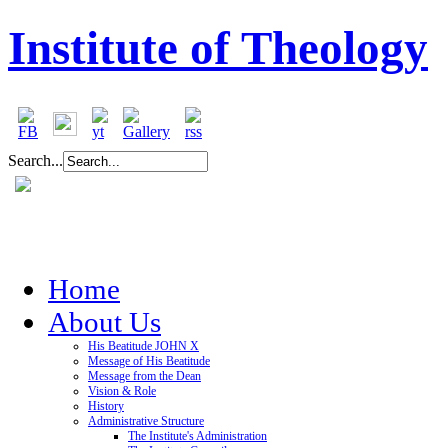
Institute of Theology
Search...
Home
About Us
His Beatitude JOHN X
Message of His Beatitude
Message from the Dean
Vision & Role
History
Administrative Structure
The Institute's Administration