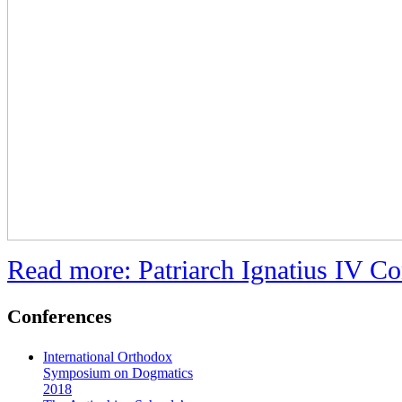
Read more: Patriarch Ignatius IV C
Conferences
International Orthodox
Symposium on Dogmatics
2018