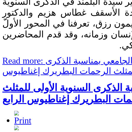
 سيّدة البلمند في الذكرى السنوية
ادة الأسقف غطاس هزيم والدكتور
ريمون رزق، تعرفنا في المحور الأولّ
إنسان وزمانه، وقد قدم المحاضرين
بكي
Read more: اليوم الثاني من المؤتمر الجامعي بمناسبة الذكرى
 الذكرى السنوية الأولى للمثلث
مات البطريرك إغناطيوس الرابع