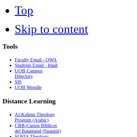
Top
Skip to content
Tools
Faculty Email - OWA
Students Email - Imail
UOB Campus
Directory
SIS
UOB Moodle
Distance Learning
Al-Kalima Theology
Program (Arabic)
CBB-Cursos Bíblicos
del Balamand (Spanish)
SOFIA Theology