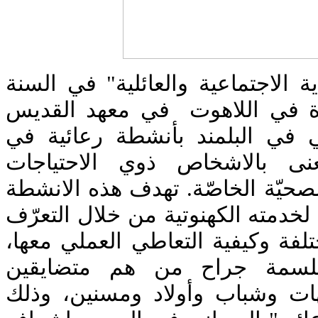
 الاجتماعية والعائلية" في السنة
ازة في اللاهوت في معهد القديس
ي في البلمند بأنشطة رعائية في
ى بالاشخاص ذوي الاحتياجات
الصحيّة الخاصّة. تهدف هذه الانشطة
 لخدمته الكهنوتية من خلال التعرّف
تلفة وكيفية التعاطي العملي معها
بلسمة جراح من هم متضايقين
هات وشباب وأولاد ومسنين، وذلك