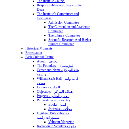
The Institute Council
Responsibilities and Tasks of the
Dean
The Institute’s Committees and
their Tasks
Admission Committee
The Curriculum and Academic
Committee
The Library Committee
Scientific Research And Higher
Studies Committee
Historical Moments
Presentation
Saab Cultural Centre
About - تعريف
The Founders - المؤسسان
Center and Name - بناء المركز
واسمه
William Saab Hall - قاعة وليم
صعب
Library - المكتبة
Objectives - أهداف المركز
Projects - العمل الحالي
Publications - مطبوعات
Books - كتب
Journals - مجلّات
Digitized Publications -
منشورات رقمية
Valmont Magazine
Invitation to Scholars - دعوة