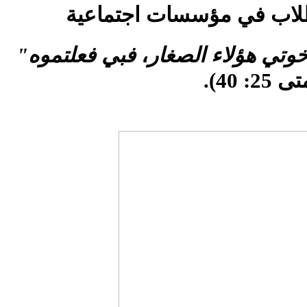
طلاب في مؤسسات اجتماعية
فبي فعلتموه"
،
خوتي هؤلاء الصغار
(ى 25: 40