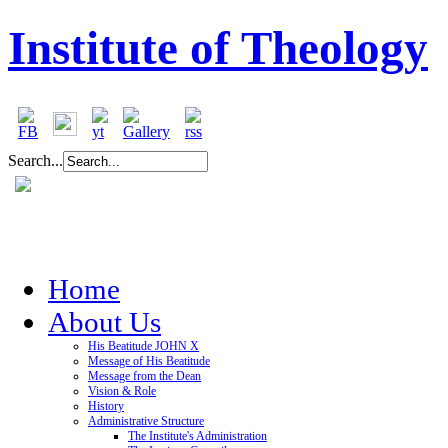
Institute of Theology
Search...
Home
About Us
His Beatitude JOHN X
Message of His Beatitude
Message from the Dean
Vision & Role
History
Administrative Structure
The Institute's Administration