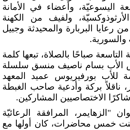
ة اليسوعيّة، وأعضاء في الأمانة
لأرثوذوكسيّة، ولفيف من الكهنة
 رعايا البربارة والمحيدثة وجبيل
ة والسورية
التاسعة صباحًا بالصلاة، تبعها كلمة
 الأب بسام ناصيف منسق سلسلة
مة للأب بورفيريوس عميد المعهد
، ناقلاً بركة وأدعية صاحب الغبطة
وشاكرًا الاختصاصيين المشاركين
ان "الزهايمر، المرافقة الرعائيّة
ضمنت خمس محاضرات، كان أولها مع