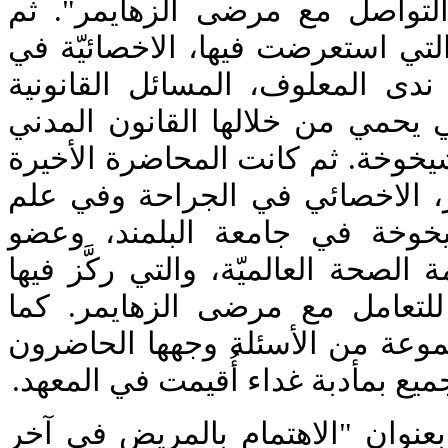
لتواصل مع مرضى الزهايمر". ثم
لتي استعرضت فيها، الاخصائيّة في
ندى المعلوف، المسائل القانونية
تي يحمي من خلالها القانون المدني
خوخة. ثم كانت المحاضرة الأخيرة
، الاخصائي في الجراحة وفي علم
خوخة في جامعة البلمند، وعضو
 الصحة العالميّة، والتي ركَّز فيها
 للتعامل مع مرضى الزهايمر. كما
جموعة من الأسئلة وجهها الحاضرون
ميع بمأدبة غداء أُقيمت في المعهد
 بعنوان "الاهتمام بالمريض في آخر