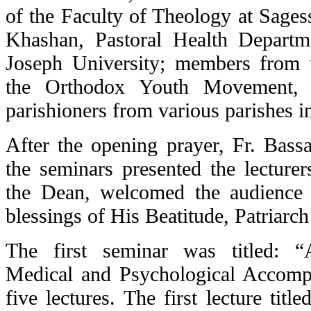
of the Faculty of Theology at Sages
Khashan, Pastoral Health Departm
Joseph University; members from th
the Orthodox Youth Movement, c
parishioners from various parishes 
After the opening prayer, Fr. Bass
the seminars presented the lecturer
the Dean, welcomed the audience 
blessings of His Beatitude, Patriarc
The first seminar was titled: “A
Medical and Psychological Accompa
five lectures. The first lecture titl