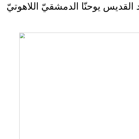
لقديس يوحنّا الدمشقيّ اللاهوتيّ