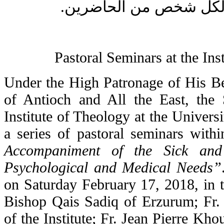
عهد لكل شخص من الحاضرين
Pastoral Seminars at the Ins
Under the High Patronage of His Be
of Antioch and All the East, the
Institute of Theology at the Univer
a series of pastoral seminars with
Accompaniment of the Sick and t
Psychological and Medical Needs”
on Saturday February 17, 2018, in 
Bishop
Qais Sadiq of Erzurum; Fr.
of the Institute; Fr. Jean Pierre Kho