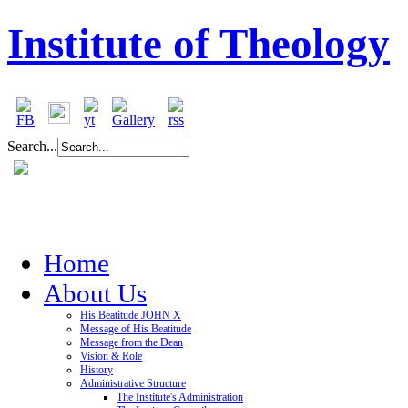
Institute of Theology
Search...
Home
About Us
His Beatitude JOHN X
Message of His Beatitude
Message from the Dean
Vision & Role
History
Administrative Structure
The Institute's Administration