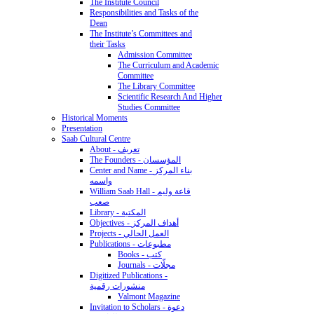
The Institute Council
Responsibilities and Tasks of the
Dean
The Institute’s Committees and
their Tasks
Admission Committee
The Curriculum and Academic
Committee
The Library Committee
Scientific Research And Higher
Studies Committee
Historical Moments
Presentation
Saab Cultural Centre
About - تعريف
The Founders - المؤسسان
Center and Name - بناء المركز
واسمه
William Saab Hall - قاعة وليم
صعب
Library - المكتبة
Objectives - أهداف المركز
Projects - العمل الحالي
Publications - مطبوعات
Books - كتب
Journals - مجلّات
Digitized Publications -
منشورات رقمية
Valmont Magazine
Invitation to Scholars - دعوة