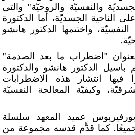
جسديّة والنفسيّة والروحيّة" والتي
على الناحية الجسديّة، أما الدكتورة
ة النفسيّة، واختتمها الدكتور هانشو
حيّة
ة بعنوان "اضطراب ما بعد الصدمة
 باسيل الدكتور هانشو والدكتورة
ا فيها انتشار هذه الاضطرابات
رقيّة، وكيفيّة المعالجة النفسيّة
ورفيريوس عميد المعهد سلسلة
ميعًا. كما قدًّم قدسه مجموعة من