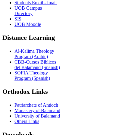
Students Email - Imail
UOB Campus
Directory
SIS
UOB Moodle
Distance Learning
Al-Kalima Theology
Program (Arabic)
CBB-Cursos Bíblicos
del Balamand (Spanish)
SOFIA Theology
Program (Spanish)
Orthodox Links
Patriarchate of Antioch
Monastery of Balamand
University of Balamand
Others Links
Downloads