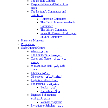
The Institute Council
Responsibilities and Tasks of the
Dean
The Institute’s Committees and
their Tasks
Admission Committee
The Curriculum and Academic
Committee
The Library Committee
Scientific Research And Higher
Studies Committee
Historical Moments
Presentation
Saab Cultural Centre
About - تعريف
The Founders - المؤسسان
Center and Name - بناء المركز
واسمه
William Saab Hall - قاعة وليم
صعب
Library - المكتبة
Objectives - أهداف المركز
Projects - العمل الحالي
Publications - مطبوعات
Books - كتب
Journals - مجلّات
Digitized Publications -
منشورات رقمية
Valmont Magazine
Invitation to Scholars - دعوة