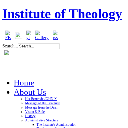
Institute of Theology
Search...
Home
About Us
His Beatitude JOHN X
Message of His Beatitude
Message from the Dean
Vision & Role
History
Administrative Structure
The Institute's Administration