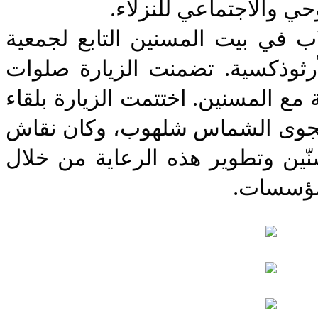
حي والاجتماعي للنزلاء
وكان محطة أخرى للطلاب في بيت المسنين التابع لجمعية 
فتاة الوطن الدومانية الأرثوذكسية. تضمنت الزيارة صلوات 
وتراتيل، ولقاءات شخصية مع المسنين. اختتمت الزيارة بلقاء 
مع مديرة البيت السيّدة نجوى الشماس شلهوب، وكان نقاش 
حول أسلوب رعاية المسنّين وتطوير هذه الرعاية من خلال 
المؤسسات