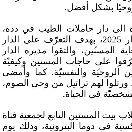
 روحيًا بشكل أفضل
ارة الى دار حاملات الطيب في ددة
وذلك يوم الجمعة 28 آذار 2025، بهدف التعرّف على الدار
ة المسنّين، والتقوا مديرة الدار
عرّفوا على حاجات المسنين وكيفيّة
ين الروحيّة والنفسيّة. كما وأمضى
ين، ورتلوا لهم تراتيل من وحي الصوم
لشخصيّة في الحياة
لاب بيت المسنين التابع لجمعية فتاة
كسية في دوما البترونية، وذلك يوم