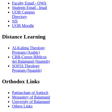
Faculty Email - OWA
Students Email - Imail
UOB Campus
Directory
SIS
UOB Moodle
Distance Learning
Al-Kalima Theology
Program (Arabic)
CBB-Cursos Bíblicos
del Balamand (Spanish)
SOFIA Theology
Program (Spanish)
Orthodox Links
Patriarchate of Antioch
Monastery of Balamand
University of Balamand
Others Links