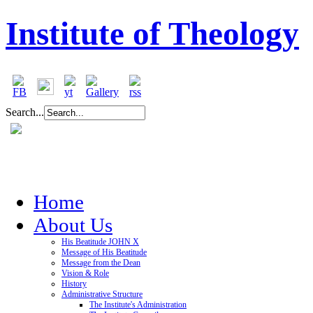
Institute of Theology
Search...
Home
About Us
His Beatitude JOHN X
Message of His Beatitude
Message from the Dean
Vision & Role
History
Administrative Structure
The Institute's Administration