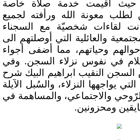
 حيث أقيمت خدمة صلاة خاصة
لطلب معونة الله ورأفته لجميع
نت لقاءات شخصيّة مع السجناء
جتمعية والعائلية التي أوصلتهم الى
حوالهم وحياتهم، مما أضفى أجواء
لام في نفوس نزلاء السجن. وفي
 السجن النقيب ابراهيم البيك شرح
تي يواجهها النزلاء، والسُبل الآيلة
رّوحي والاجتماعي، والمساهمة في
ايقين ومحزونين