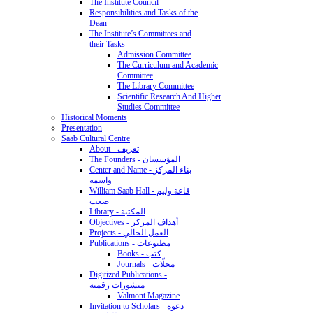
The Institute Council
Responsibilities and Tasks of the
Dean
The Institute’s Committees and
their Tasks
Admission Committee
The Curriculum and Academic
Committee
The Library Committee
Scientific Research And Higher
Studies Committee
Historical Moments
Presentation
Saab Cultural Centre
About - تعريف
The Founders - المؤسسان
Center and Name - بناء المركز
واسمه
William Saab Hall - قاعة وليم
صعب
Library - المكتبة
Objectives - أهداف المركز
Projects - العمل الحالي
Publications - مطبوعات
Books - كتب
Journals - مجلّات
Digitized Publications -
منشورات رقمية
Valmont Magazine
Invitation to Scholars - دعوة