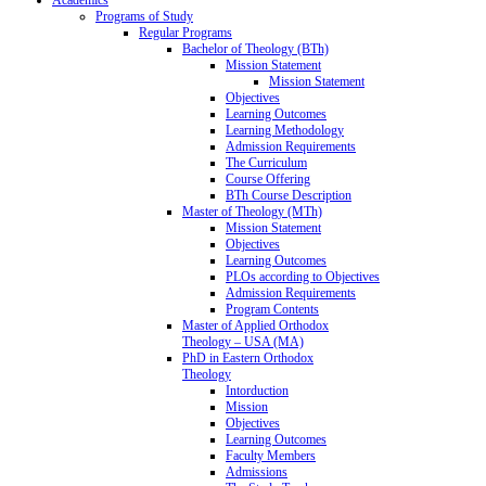
Programs of Study
Regular Programs
Bachelor of Theology (BTh)
Mission Statement
Mission Statement
Objectives
Learning Outcomes
Learning Methodology
Admission Requirements
The Curriculum
Course Offering
BTh Course Description
Master of Theology (MTh)
Mission Statement
Objectives
Learning Outcomes
PLOs according to Objectives
Admission Requirements
Program Contents
Master of Applied Orthodox
Theology – USA (MA)
PhD in Eastern Orthodox
Theology
Intorduction
Mission
Objectives
Learning Outcomes
Faculty Members
Admissions