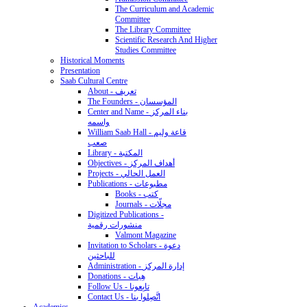
The Curriculum and Academic
Committee
The Library Committee
Scientific Research And Higher
Studies Committee
Historical Moments
Presentation
Saab Cultural Centre
About - تعريف
The Founders - المؤسسان
Center and Name - بناء المركز
واسمه
William Saab Hall - قاعة وليم
صعب
Library - المكتبة
Objectives - أهداف المركز
Projects - العمل الحالي
Publications - مطبوعات
Books - كتب
Journals - مجلّات
Digitized Publications -
منشورات رقمية
Valmont Magazine
Invitation to Scholars - دعوة
للباحثين
Administration - إدارة المركز
Donations - هِبات
Follow Us - تابِعونا
Contact Us - اتَّصِلوا بنا
Academics