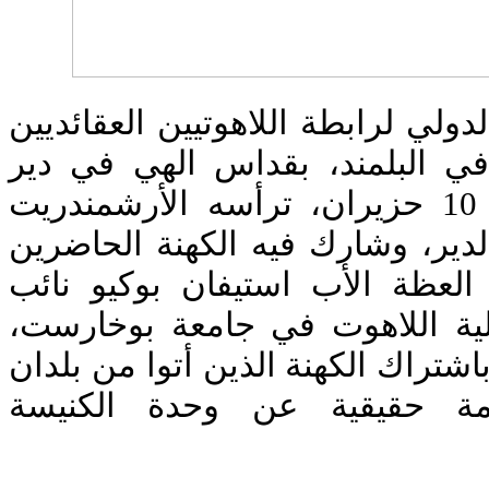
ولي لرابطة اللاهوتيين العقائديين
في البلمند، بقداس الهي في دير
سيدة البلمند يوم الأحد 10 حزيران، ترأسه الأرشمندريت
دير، وشارك فيه الكهنة الحاضرين
العظة الأب استيفان بوكيو نائب
لية اللاهوت في جامعة بوخارست
باشتراك الكهنة الذين أتوا من بلدان
مة حقيقية عن وحدة الكنيسة