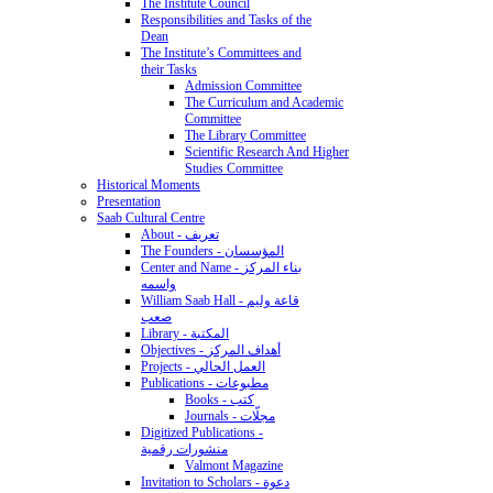
The Institute Council
Responsibilities and Tasks of the
Dean
The Institute’s Committees and
their Tasks
Admission Committee
The Curriculum and Academic
Committee
The Library Committee
Scientific Research And Higher
Studies Committee
Historical Moments
Presentation
Saab Cultural Centre
About - تعريف
The Founders - المؤسسان
Center and Name - بناء المركز
واسمه
William Saab Hall - قاعة وليم
صعب
Library - المكتبة
Objectives - أهداف المركز
Projects - العمل الحالي
Publications - مطبوعات
Books - كتب
Journals - مجلّات
Digitized Publications -
منشورات رقمية
Valmont Magazine
Invitation to Scholars - دعوة