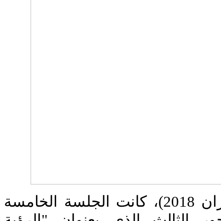
في اليوم الثالث (9 حزيران 2018)، كانت الجلسة الخامسة
 الثالث الذي بعنوان "الرؤية