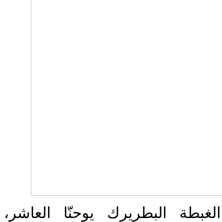
لغبطة البطريرك يوحنّا العاشر