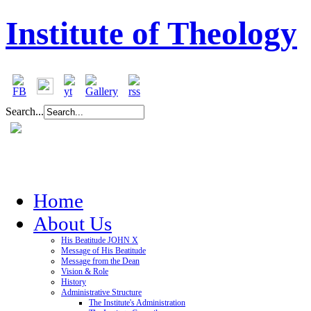
Institute of Theology
Search...
Home
About Us
His Beatitude JOHN X
Message of His Beatitude
Message from the Dean
Vision & Role
History
Administrative Structure
The Institute's Administration