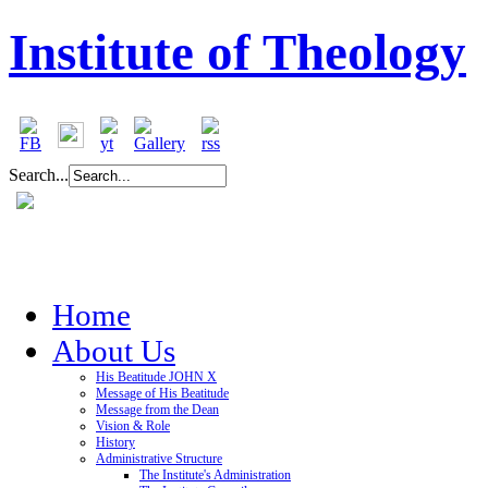
Institute of Theology
Search...
Home
About Us
His Beatitude JOHN X
Message of His Beatitude
Message from the Dean
Vision & Role
History
Administrative Structure
The Institute's Administration