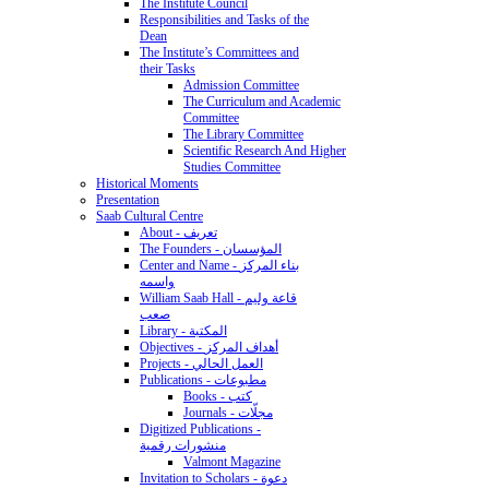
The Institute Council
Responsibilities and Tasks of the
Dean
The Institute’s Committees and
their Tasks
Admission Committee
The Curriculum and Academic
Committee
The Library Committee
Scientific Research And Higher
Studies Committee
Historical Moments
Presentation
Saab Cultural Centre
About - تعريف
The Founders - المؤسسان
Center and Name - بناء المركز
واسمه
William Saab Hall - قاعة وليم
صعب
Library - المكتبة
Objectives - أهداف المركز
Projects - العمل الحالي
Publications - مطبوعات
Books - كتب
Journals - مجلّات
Digitized Publications -
منشورات رقمية
Valmont Magazine
Invitation to Scholars - دعوة