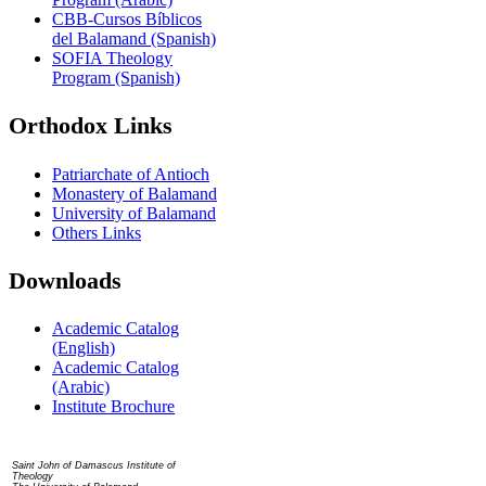
CBB-Cursos Bíblicos
del Balamand (Spanish)
SOFIA Theology
Program (Spanish)
Orthodox Links
Patriarchate of Antioch
Monastery of Balamand
University of Balamand
Others Links
Downloads
Academic Catalog
(English)
Academic Catalog
(Arabic)
Institute Brochure
Contact us
Saint John of Damascus Institute of
Theology