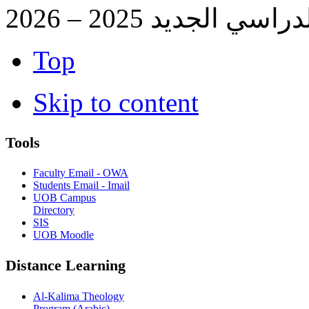
ي الجديد 2025 – 2026
Top
Skip to content
Tools
Faculty Email - OWA
Students Email - Imail
UOB Campus
Directory
SIS
UOB Moodle
Distance Learning
Al-Kalima Theology
Program (Arabic)