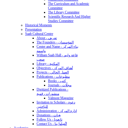
The Curriculum and Academic
Committee
The Library Committee
Scientific Research And Higher
Studies Committee
Historical Moments
Presentation
Saab Cultural Centre
About - تعريف
The Founders - المؤسسان
Center and Name - بناء المركز
واسمه
William Saab Hall - قاعة وليم
صعب
Library - المكتبة
Objectives - أهداف المركز
Projects - العمل الحالي
Publications - مطبوعات
Books - كتب
Journals - مجلّات
Digitized Publications -
منشورات رقمية
Valmont Magazine
Invitation to Scholars - دعوة
للباحثين
Administration - إدارة المركز
Donations - هِبات
Follow Us - تابِعونا
Contact Us - اتَّصِلوا بنا
Academics