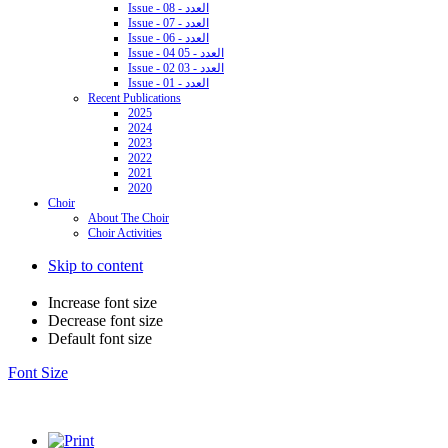
Issue - 08 - العدد
Issue - 07 - العدد
Issue - 06 - العدد
Issue - 04 05 - العدد
Issue - 02 03 - العدد
Issue - 01 - العدد
Recent Publications
2025
2024
2023
2022
2021
2020
Choir
About The Choir
Choir Activities
Skip to content
Increase font size
Decrease font size
Default font size
Font Size