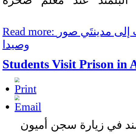
البلمند عند معلم صخرة
Read more: رحلةً تثقيفيّة للطلّاب إلى مدينتَي صور
وصيدا
Students Visit Prison in
ند في زيارة سجن أميون