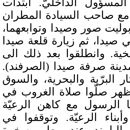
مسؤول الداخليّ. ابتدأت
ء مع صاحب السيادة المطران
بوليت صور وصيدا وتوابعهما
 صيدا، ثم زيارة قلعة صيدا
ريخية. وانطلقوا بعد ذلك الى
بمدينة صرفة صيدا (الصرفند
ر البرّية والبحرية، والسوق
لظهر صلّوا صلاة الغروب في
 الرسول مع كاهن الرعيّة
أبناء الرعيّة. وتوقفوا في