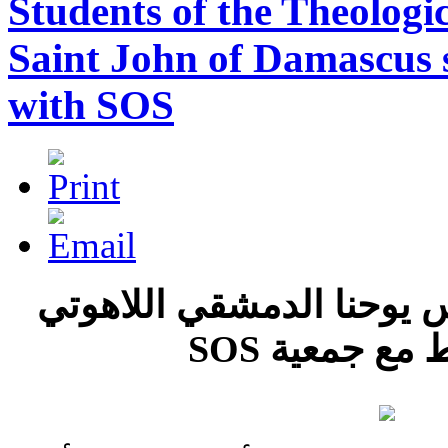
Students of the Theologic
Saint John of Damascus 
with SOS
 يوحنا الدمشقي اللاهوتي
اط مع جمعية