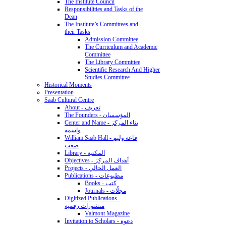
The Institute Council
Responsibilities and Tasks of the
Dean
The Institute’s Committees and
their Tasks
Admission Committee
The Curriculum and Academic
Committee
The Library Committee
Scientific Research And Higher
Studies Committee
Historical Moments
Presentation
Saab Cultural Centre
About - تعريف
The Founders - المؤسسان
Center and Name - بناء المركز
واسمه
William Saab Hall - قاعة وليم
صعب
Library - المكتبة
Objectives - أهداف المركز
Projects - العمل الحالي
Publications - مطبوعات
Books - كتب
Journals - مجلّات
Digitized Publications -
منشورات رقمية
Valmont Magazine
Invitation to Scholars - دعوة