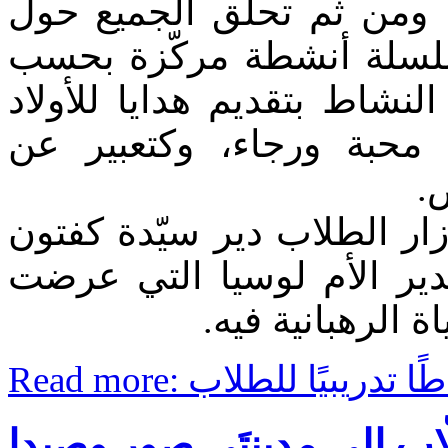
، ومن ثم تحلّق الجميع حول
 سلسلة أنشطة مركّزة بحسب
 النشاط بتقديم هدايا للأولاد
محبة ورجاء، وكتعبير عن
ص
زار الطلاب دير سيّدة كفتون
لدير الأم لوسيا التي عرضت
اة الرهبانية فيه
Read more:  تدريبيًا للطلاب
لّاب إلى مدينتَي صور وصيدا