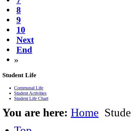
8
9
10
Next
End
»
Student Life
Communal Life
Student Activities
Student Life Chart
You are here:
Home
Studen
Top