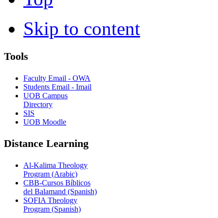
Skip to content
Tools
Faculty Email - OWA
Students Email - Imail
UOB Campus
Directory
SIS
UOB Moodle
Distance Learning
Al-Kalima Theology
Program (Arabic)
CBB-Cursos Bíblicos
del Balamand (Spanish)
SOFIA Theology
Program (Spanish)