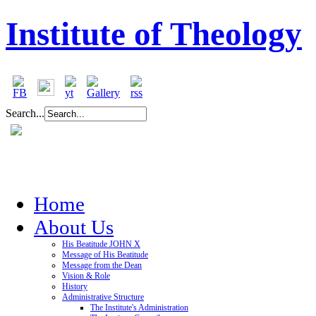
Institute of Theology
Search...
Home
About Us
His Beatitude JOHN X
Message of His Beatitude
Message from the Dean
Vision & Role
History
Administrative Structure
The Institute's Administration