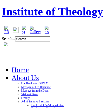
Institute of Theology
Search...
Home
About Us
His Beatitude JOHN X
Message of His Beatitude
Message from the Dean
Vision & Role
History
Administrative Structure
The Institute's Administration