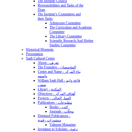
The Institute Council
Responsibilities and Tasks of the
Dean
The Institute’s Committees and
their Tasks
Admission Committee
The Curriculum and Academic
Committee
The Library Committee
Scientific Research And Higher
Studies Committee
Historical Moments
Presentation
Saab Cultural Centre
About - تعريف
The Founders - المؤسسان
Center and Name - بناء المركز
واسمه
William Saab Hall - قاعة وليم
صعب
Library - المكتبة
Objectives - أهداف المركز
Projects - العمل الحالي
Publications - مطبوعات
Books - كتب
Journals - مجلّات
Digitized Publications -
منشورات رقمية
Valmont Magazine
Invitation to Scholars - دعوة