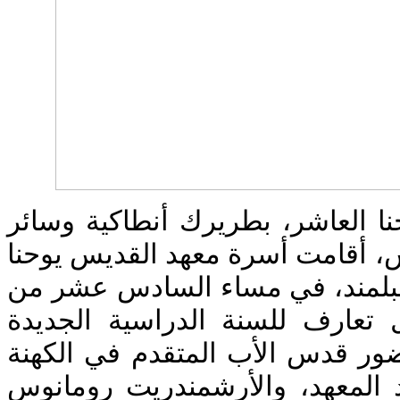
ا العاشر، بطريرك أنطاكية وسائر
، أقامت أسرة معهد القديس يوحنا
لبلمند، في مساء السادس عشر من
تعارف للسنة الدراسية الجديدة
2018- 2019، دس الأب المتقدم في الكهنة
المعهد، والأرشمندريت رومانوس