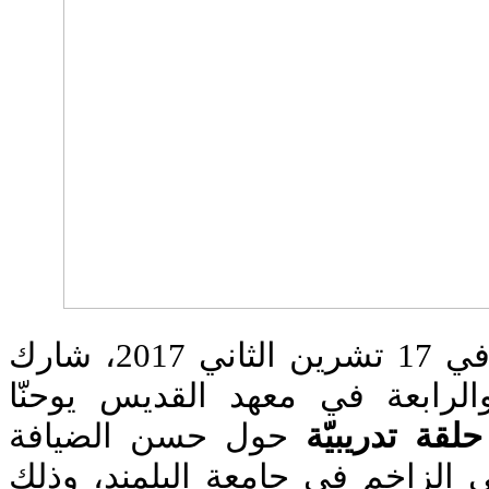
بعد ظهر الجمعة الواقع في 17 تشرين الثاني 2017، شارك
والرابعة في معهد القديس يوحنّا
حلقة تدريبيّة
حول حسن الضيافة
الزاخم في جامعة البلمند، وذلك