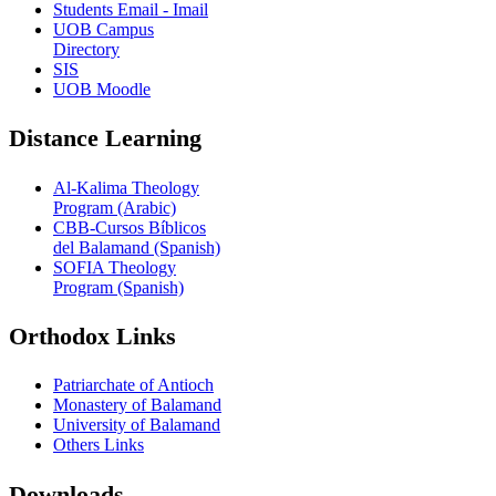
Students Email - Imail
UOB Campus
Directory
SIS
UOB Moodle
Distance Learning
Al-Kalima Theology
Program (Arabic)
CBB-Cursos Bíblicos
del Balamand (Spanish)
SOFIA Theology
Program (Spanish)
Orthodox Links
Patriarchate of Antioch
Monastery of Balamand
University of Balamand
Others Links
Downloads