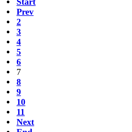
Start
Prev
2
3
4
5
6
7
8
9
10
11
Next
End