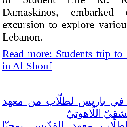
Damaskinos, embarked
excursion to explore variou
Lebanon.
Read more: Students trip to 
in Al-Shouf
 في باريس لطلّاب من معهد
شقيّ اللّاهوتيّ
لطلّاب معهد القدّيس يوحنّا