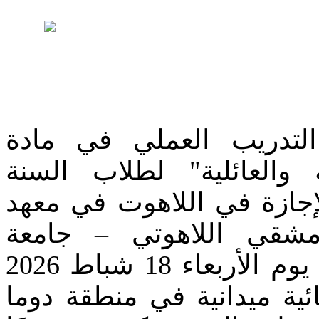
لتدريب العملي في مادة
" والعائلية" لطلاب السنة
لإجازة في اللاهوت في معهد
مشقي اللاهوتي – جامعة
البلمند، قام الطلاب يوم الأربعاء 18 شباط 2026
ية ميدانية في منطقة دوما