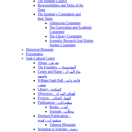
The Institute Council
Responsibilities and Tasks of the
Dean
The Institute’s Committees and
their Tasks
Admission Committee
The Curriculum and Academic
Committee
The Library Committee
Scientific Research And Higher
Studies Committee
Historical Moments
Presentation
Saab Cultural Centre
About - تعريف
The Founders - المؤسسان
Center and Name - بناء المركز
واسمه
William Saab Hall - قاعة وليم
صعب
Library - المكتبة
Objectives - أهداف المركز
Projects - العمل الحالي
Publications - مطبوعات
Books - كتب
Journals - مجلّات
Digitized Publications -
منشورات رقمية
Valmont Magazine
Invitation to Scholars - دعوة