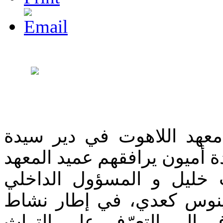
عهد اللاهوت في دير سيدة
دة أميون يرافقهم عميد المعهد
 خليل و المسؤول الداخلي
نوس كعدي، في إطار نشاط
 إلى التعرّف على التراث