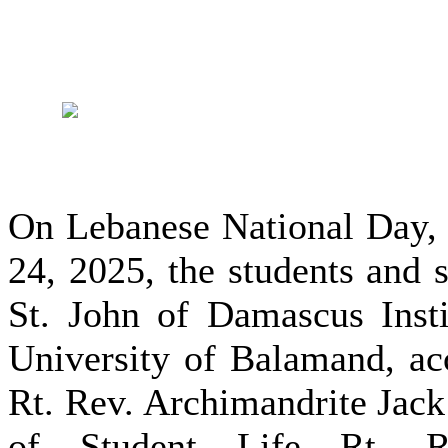
On Lebanese National Day
24, 2025, the students and 
St. John of Damascus Inst
University of Balamand, a
Rt. Rev. Archimandrite Jack
of Student Life Rt. Re