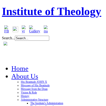
Institute of Theology
Search...
Home
About Us
His Beatitude JOHN X
Message of His Beatitude
Message from the Dean
Vision & Role
History
Administrative Structure
The Institute's Administration