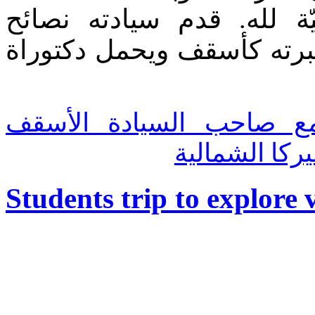
ة لله. قدم سيادته نصائح
برته كأسقف ويحمل دكتوراة
Read more: احب السيادة الأسقف
ركا الشمالية
Students trip to explore v