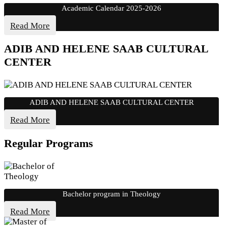
Academic Calendar 2025-2026
Read More
ADIB AND HELENE SAAB CULTURAL
CENTER
ADIB AND HELENE SAAB CULTURAL CENTER
Read More
Regular Programs
Bachelor program in Theology
Read More