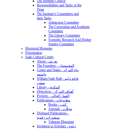
The Institute Council
Responsibilities and Tasks of the
Dean
The Institute’s Committees and
their Tasks
Admission Committee
The Curriculum and Academic
Committee
The Library Committee
Scientific Research And Higher
Studies Committee
Historical Moments
Presentation
Saab Cultural Centre
About - تعريف
The Founders - المؤسسان
Center and Name - بناء المركز
واسمه
William Saab Hall - قاعة وليم
صعب
Library - المكتبة
Objectives - أهداف المركز
Projects - العمل الحالي
Publications - مطبوعات
Books - كتب
Journals - مجلّات
Digitized Publications -
منشورات رقمية
Valmont Magazine
Invitation to Scholars - دعوة