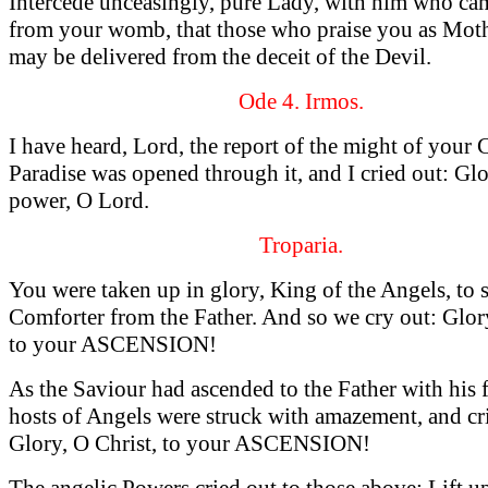
Intercede unceasingly, pure Lady, with him who ca
from your womb, that those who praise you as Mot
may be delivered from the deceit of the Devil.
Ode 4. Irmos.
I have heard, Lord, the report of the might of your
Paradise was opened through it, and I cried out: Gl
power, O Lord.
Troparia.
You were taken up in glory, King of the Angels, to 
Comforter from the Father. And so we cry out: Glory
to your ASCENSION!
As the Saviour had ascended to the Father with his f
hosts of Angels were struck with amazement, and cr
Glory, O Christ, to your ASCENSION!
The angelic Powers cried out to those above: Lift up