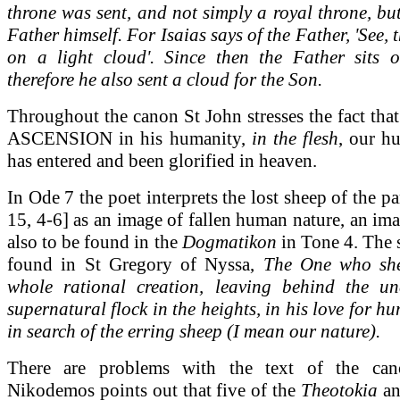
throne was sent, and not simply a royal throne, but
Father himself. For Isaias says of the Father, 'See, t
on a light cloud'. Since then the Father sits 
therefore he also sent a cloud for the Son.
Throughout the canon St John stresses the fact that
ASCENSION in his humanity,
in the flesh
, our h
has entered and been glorified in heaven.
In Ode 7 the poet interprets the lost sheep of the p
15, 4-6] as an image of fallen human nature, an im
also to be found in the
Dogmatikon
in Tone 4. The 
found in St Gregory of Nyssa,
The One who she
whole rational creation, leaving behind the u
supernatural flock in the heights, in his love for h
in search of the erring sheep (I mean our nature).
There are problems with the text of the ca
Nikodemos points out that five of the
Theotokia
an