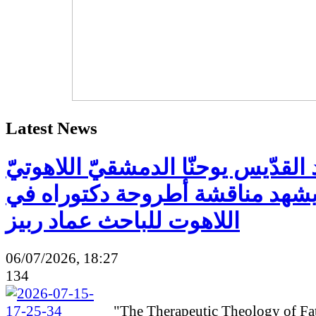
Latest News
القدّيس يوحنّا الدمشقيّ اللاهوتيّ
شهد مناقشة أطروحة دكتوراه في
اللاهوت للباحث عماد ربيز
06/07/2026, 18:27
134
"The Therapeutic Theology of Fa