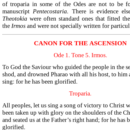
of troparia in some of the Odes are not to be f
manuscript
Pentecostaria.
There is evidence els
Theotokia
were often standard ones that fitted t
the
Irmos
and were not specially written for particu
CANON FOR THE ASCENSION
Ode 1. Tone 5. Irmos.
To God the Saviour who guided the people in the se
shod, and drowned Pharao with all his host, to him a
sing: for he has been glorified.
Troparia.
All peoples, let us sing a song of victory to Christ 
been taken up with glory on the shoulders of the C
and seated us at the Father’s right hand; for he has 
glorified.