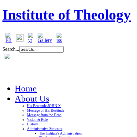
Institute of Theology
Search...
Home
About Us
His Beatitude JOHN X
Message of His Beatitude
Message from the Dean
Vision & Role
History
Administrative Structure
The Institute's Administration