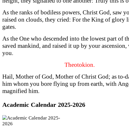
height, they signalled to one another: Truly this is 
As the ranks of bodiless powers, Christ God, saw y
raised on clouds, they cried: For the King of glory l
gates.
As the One who descended into the lowest part of th
saved mankind, and raised it up by your ascension
you.
Theotokion.
Hail, Mother of God, Mother of Christ God; as to-
him whom you bore flying up from earth, with Ang
magnified him.
Academic Calendar 2025-2026