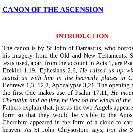
CANON OF THE ASCENSION
INTRODUCTION
The canon is by St John of Damascus, who borr
his imagery from the Old and New Testaments. 
texts used, apart from the account in Acts 1, are Ps
Ezekiel 1,19, Ephesians 2,6,
He raised us up wi
seated us with him in the heavenly places in Ch
Hebrews 1,3; 12,2, Apocalypse 3,21. The opening t
the first Ode makes use of Psalm 17,11,
He moun
Cherubim and he flew, he flew on the wings of the
Fathers explain that, just as the two Angels appea
form so that they would be visible to the Apost
Cherubim appeared in the form of a cloud to carr
heaven. As St John Chrysostom says,
For the S