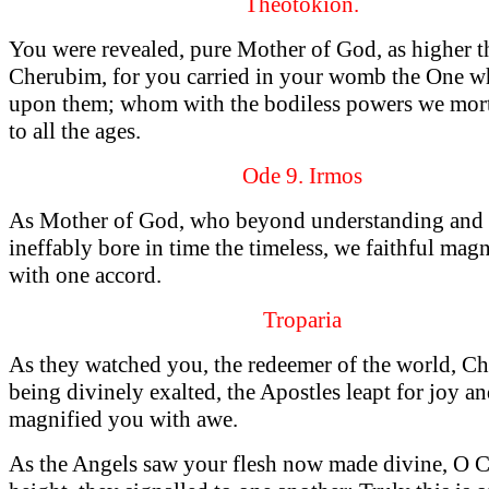
Theotokion.
You were revealed, pure Mother of God, as higher t
Cherubim, for you carried in your womb the One w
upon them; whom with the bodiless powers we mort
to all the ages.
Ode 9. Irmos
As Mother of God, who beyond understanding and 
ineffably bore in time the timeless, we faithful mag
with one accord.
Troparia
As they watched you, the redeemer of the world, Ch
being divinely exalted, the Apostles leapt for joy a
magnified you with awe.
As the Angels saw your flesh now made divine, O Ch