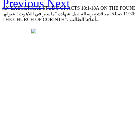
Previous
Next
AN EXEGETICAL STUDY OF ACTS 18:1-18A ON THE FOUNDING OF THE CHUR
11:30 صباحًا مناقشة رسالة لنيل شهادة "ماستر في اللاهوت" عنوانها: "AN EXEGETICAL STUDY OF ACTS 18:1-18A ON THE FOUNDING OF
THE CHURCH OF CORINTH"، أعدّها الطالب...