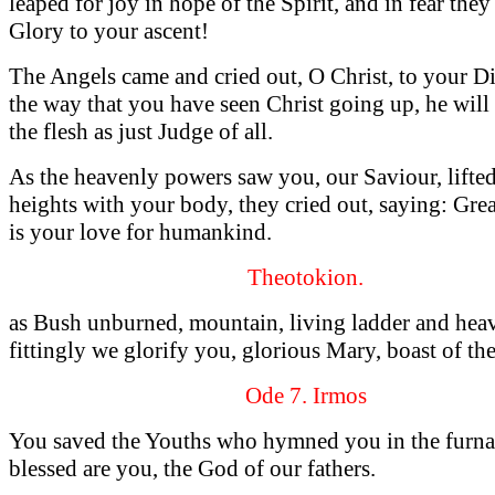
leaped for joy in hope of the Spirit, and in fear they
Glory to your ascent!
The Angels came and cried out, O Christ, to your Di
the way that you have seen Christ going up, he will
the flesh as just Judge of all.
As the heavenly powers saw you, our Saviour, lifted
heights with your body, they cried out, saying: Grea
is your love for humankind.
Theotokion.
as Bush unburned, mountain, living ladder and heav
fittingly we glorify you, glorious Mary, boast of th
Ode 7. Irmos
You saved the Youths who hymned you in the furnac
blessed are you, the God of our fathers.